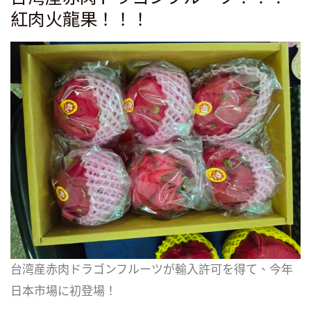
紅肉火龍果！！！
台湾産赤肉ドラゴンフルーツが輸入許可を得て、今年
日本市場に初登場！