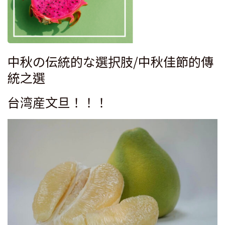
中秋の伝統的な選択肢/中秋佳節的傳
統之選
台湾産文旦！！！