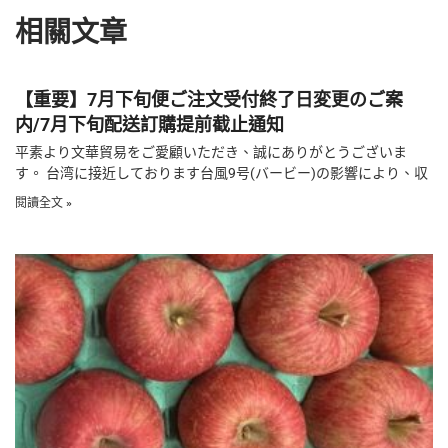
相關文章
【重要】7月下旬便ご注文受付終了日変更のご案
内/7月下旬配送訂購提前截止通知
平素より文華貿易をご愛顧いただき、誠にありがとうございま
す。 台湾に接近しております台風9号(バービー)の影響により、収
閱讀全文 »