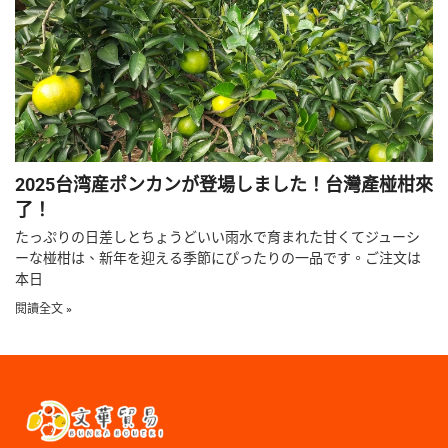
2025台湾産ポンカンが登場しました！台灣產椪柑來
了！
たっぷりの日差しとちょうどいい雨水で育まれた甘くてジューシ
ーな椪柑は、新年を迎える季節にぴったりの一品です。ご注文は
本日
閱讀全文 »