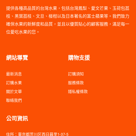
提供各種高品質的台灣水果，包括台灣鳳梨、愛文芒果、玉荷包荔
枝、黑葉荔枝、文旦、椪柑以及日本著名的富士蘋果等。我們致力
確保水果的新鮮度和品質，並且以優質貼心的顧客服務，滿足每一
位愛吃水果的您。
網站導覽
購物支援
最新消息
訂購須知
訂購水果
服務條款
關於文華
隱私權條款
聯絡我們
公司資訊
住所：東京都荒川区西日暮里1-37-5