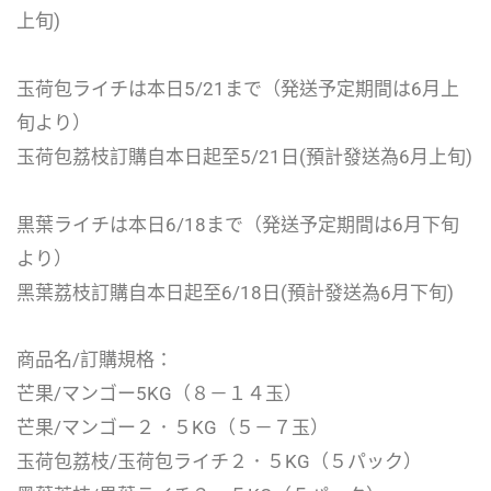
上旬)
玉荷包ライチは本日5/21まで（発送予定期間は6月上
旬より）
玉荷包荔枝訂購自本日起至5/21日(預計發送為6月上旬)
黒葉ライチは本日6/18まで（発送予定期間は6月下旬
より）
黑葉荔枝訂購自本日起至6/18日(預計發送為6月下旬)
商品名/訂購規格：
芒果/マンゴー5KG（８－１４玉）
芒果/マンゴー２．５KG（５－７玉）
玉荷包荔枝/玉荷包ライチ２．５KG（５パック）