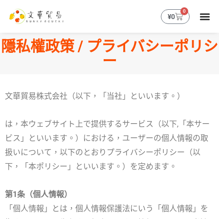
跳
0
購
¥
0
至
物
主
籃
要
隱私權政策 / プライバシーポリシ
內
ー
容
文華貿易株式会社（以下，「当社」といいます。）
は，本ウェブサイト上で提供するサービス（以下,「本サー
ビス」といいます。）における，ユーザーの個人情報の取
扱いについて，以下のとおりプライバシーポリシー（以
下，「本ポリシー」といいます。）を定めます。
第1条（個人情報）
「個人情報」とは，個人情報保護法にいう「個人情報」を