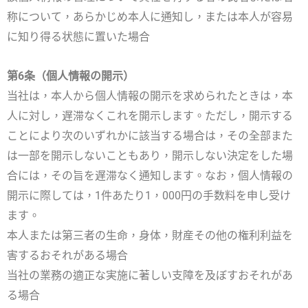
称について，あらかじめ本人に通知し，または本人が容易
に知り得る状態に置いた場合
第6条（個人情報の開示）
当社は，本人から個人情報の開示を求められたときは，本
人に対し，遅滞なくこれを開示します。ただし，開示する
ことにより次のいずれかに該当する場合は，その全部また
は一部を開示しないこともあり，開示しない決定をした場
合には，その旨を遅滞なく通知します。なお，個人情報の
開示に際しては，1件あたり1，000円の手数料を申し受け
ます。
本人または第三者の生命，身体，財産その他の権利利益を
害するおそれがある場合
当社の業務の適正な実施に著しい支障を及ぼすおそれがあ
る場合