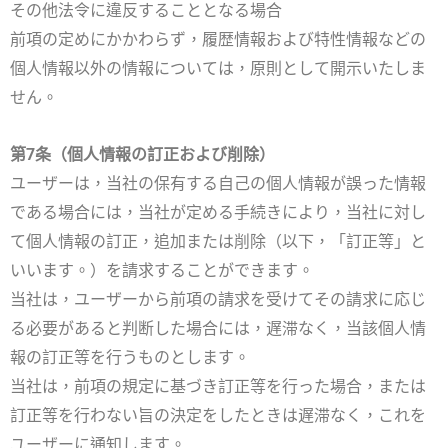
その他法令に違反することとなる場合
前項の定めにかかわらず，履歴情報および特性情報などの
個人情報以外の情報については，原則として開示いたしま
せん。
第7条（個人情報の訂正および削除）
ユーザーは，当社の保有する自己の個人情報が誤った情報
である場合には，当社が定める手続きにより，当社に対し
て個人情報の訂正，追加または削除（以下，「訂正等」と
いいます。）を請求することができます。
当社は，ユーザーから前項の請求を受けてその請求に応じ
る必要があると判断した場合には，遅滞なく，当該個人情
報の訂正等を行うものとします。
当社は，前項の規定に基づき訂正等を行った場合，または
訂正等を行わない旨の決定をしたときは遅滞なく，これを
ユーザーに通知します。