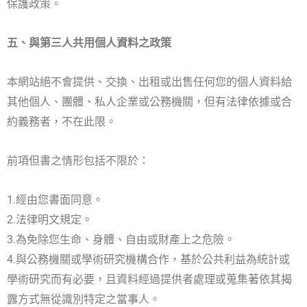
保護政策。
五、與第三人共用個人資料之政策
本網站絕不會提供、交換、出租或出售任何您的個人資料給
其他個人、團體、私人企業或公務機關，但有法律依據或合
約義務者，不在此限。
前項但書之情形包括不限於：
1.經由您書面同意。
2.法律明文規定。
3.為免除您生命、身體、自由或財產上之危險。
4.與公務機關或學術研究機構合作，基於公共利益為統計或
學術研究而有必要，且資料經過提供者處理或蒐集著依其揭
露方式無從識別特定之當事人。