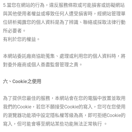
5.當您在網站的行為，違反服務條款或可能損害或妨礙網站
與其他使用者權益或導致任何人遭受損害時，經網站管理單
位研析揭露您的個人資料是為了辨識、聯絡或採取法律行動
所必要者。
有利於您的權益。
本網站委託廠商協助蒐集、處理或利用您的個人資料時，將
對委外廠商或個人善盡監督管理之責。
六、Cookie之使用
為了提供您最佳的服務，本網站會在您的電腦中放置並取用
我們的Cookie，若您不願接受Cookie的寫入，您可在您使用
的瀏覽器功能項中設定隱私權等級為高，即可拒絕Cookie的
寫入，但可能會導至網站某些功能無法正常執行 。