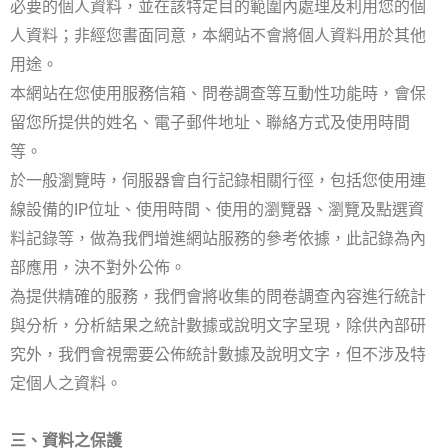
必要的個人資料，並在該特定目的範圍內處理及利用您的個
人資料；非經您書面同意，本網站不會將個人資料用於其他
用途。
本網站在您使用服務信箱、問卷調查等互動性功能時，會保
留您所提供的姓名、電子郵件地址、聯絡方式及使用時間
等。
於一般瀏覽時，伺服器會自行記錄相關行徑，包括您使用連
線設備的IP位址、使用時間、使用的瀏覽器、瀏覽及點選資
料記錄等，做為我們增進網站服務的參考依據，此記錄為內
部應用，決不對外公佈。
為提供精確的服務，我們會將收集的問卷調查內容進行統計
與分析，分析結果之統計數據或說明文字呈現，除供內部研
究外，我們會視需要公佈統計數據及說明文字，但不涉及特
定個人之資料。
三、資料之保護