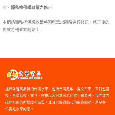
七、隱私權保護政策之修正
本網站隱私權保護政策將因應需求隨時進行修正，修正後的
條款將刊登於網站上。
提供各種高品質的台灣水果，包括台灣鳳梨、愛文芒果、玉荷包荔
枝、黑葉荔枝、文旦、椪柑以及日本著名的富士蘋果等。我們致力
確保水果的新鮮度和品質，並且以優質貼心的顧客服務，滿足每一
位愛吃水果的您。