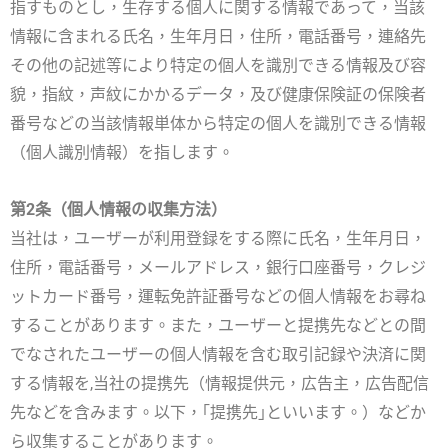
指すものとし，生存する個人に関する情報であって，当該
情報に含まれる氏名，生年月日，住所，電話番号，連絡先
その他の記述等により特定の個人を識別できる情報及び容
貌，指紋，声紋にかかるデータ，及び健康保険証の保険者
番号などの当該情報単体から特定の個人を識別できる情報
（個人識別情報）を指します。
第2条（個人情報の収集方法）
当社は，ユーザーが利用登録をする際に氏名，生年月日，
住所，電話番号，メールアドレス，銀行口座番号，クレジ
ットカード番号，運転免許証番号などの個人情報をお尋ね
することがあります。また，ユーザーと提携先などとの間
でなされたユーザーの個人情報を含む取引記録や決済に関
する情報を,当社の提携先（情報提供元，広告主，広告配信
先などを含みます。以下，｢提携先｣といいます。）などか
ら収集することがあります。