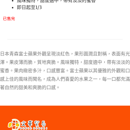
風味獨特，甜度適中，帶有淡淡的蜜香
即日起至1/3
已售完
日本青森富士蘋果外觀呈現淡紅色，果形圓潤且對稱，表面有光
澤。果皮薄而脆，質地爽脆。風味獨特，甜度適中，帶有淡淡的
蜜香。果肉緻密多汁，口感豐富。富士蘋果以其優雅的外觀和口
感上佳的風味而聞名，成為人們喜愛的水果之一，每一口都充滿
著自然的甜美和爽脆的口感。