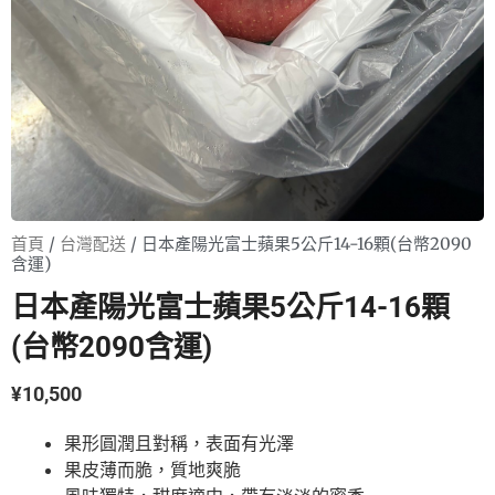
首頁
/
台灣配送
/ 日本產陽光富士蘋果5公斤14-16顆(台幣2090
含運)
日本產陽光富士蘋果5公斤14-16顆
(台幣2090含運)
¥
10,500
果形圓潤且對稱，表面有光澤
果皮薄而脆，質地爽脆