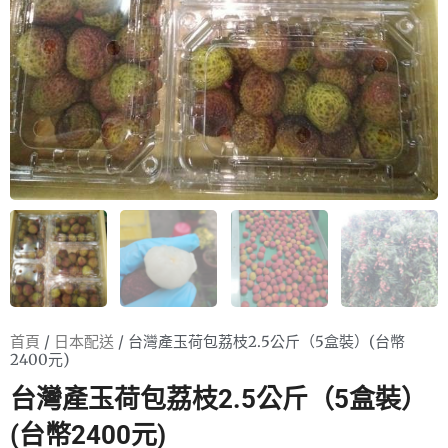
首頁
/
日本配送
/ 台灣產玉荷包荔枝2.5公斤（5盒裝）(台幣
2400元)
台灣產玉荷包荔枝2.5公斤（5盒裝）
(台幣2400元)