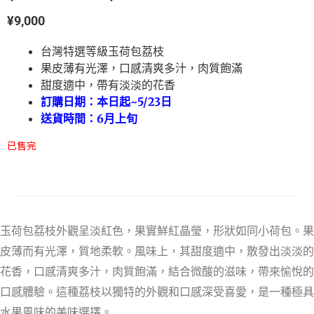
¥
9,000
台灣特選等級玉荷包荔枝
果皮薄有光澤，口感清爽多汁，肉質飽滿
甜度適中，帶有淡淡的花香
訂購日期：本日起~5/23日
送貨時間：6月上旬
已售完
玉荷包荔枝外觀呈淡紅色，果實鮮紅晶瑩，形狀如同小荷包。果
皮薄而有光澤，質地柔軟。風味上，其甜度適中，散發出淡淡的
花香，口感清爽多汁，肉質飽滿，結合微酸的滋味，帶來愉悅的
口感體驗。這種荔枝以獨特的外觀和口感深受喜愛，是一種極具
水果風味的美味選擇。