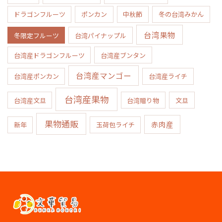
ドラゴンフルーツ
ポンカン
中秋節
冬の台湾みかん
台湾果物
冬限定フルーツ
台湾パイナップル
台湾産ドラゴンフルーツ
台湾産ブンタン
台湾産マンゴー
台湾産ポンカン
台湾産ライチ
台湾産果物
台湾産文旦
台湾贈り物
文旦
果物通販
赤肉産
新年
玉荷包ライチ