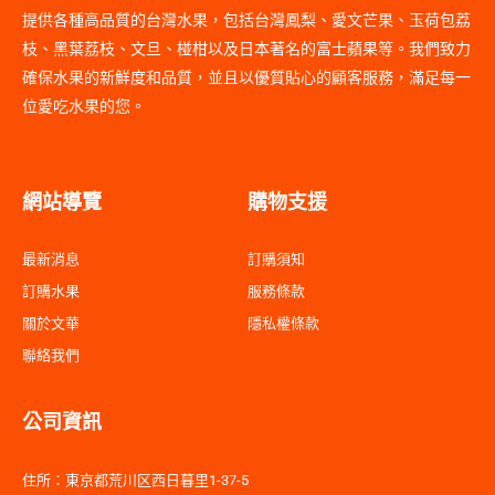
提供各種高品質的台灣水果，包括台灣鳳梨、愛文芒果、玉荷包荔
枝、黑葉荔枝、文旦、椪柑以及日本著名的富士蘋果等。我們致力
確保水果的新鮮度和品質，並且以優質貼心的顧客服務，滿足每一
位愛吃水果的您。
網站導覽
購物支援
最新消息
訂購須知
訂購水果
服務條款
關於文華
隱私權條款
聯絡我們
公司資訊
住所：東京都荒川区西日暮里1-37-5