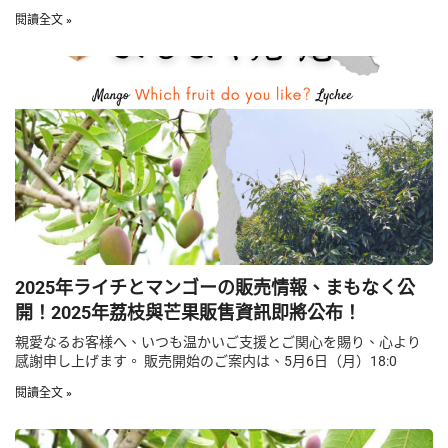
閱讀全文 »
2025年ライチとマンゴーの販売情報、まもなく公
開！2025年荔枝與芒果販售資訊即將公布！
親愛なるお客様へ、いつも温かいご支援とご関心を賜り、心より
感謝申し上げます。 販売開始のご案内は、5月6日（月）18:0
閱讀全文 »